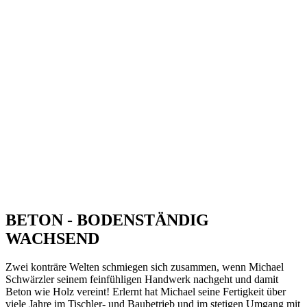
BETON - BODENSTÄNDIG
WACHSEND
Zwei konträre Welten schmiegen sich zusammen, wenn Michael
Schwärzler seinem feinfühligen Handwerk nachgeht und damit
Beton wie Holz vereint! Erlernt hat Michael seine Fertigkeit über
viele Jahre im Tischler- und Baubetrieb und im stetigen Umgang mit